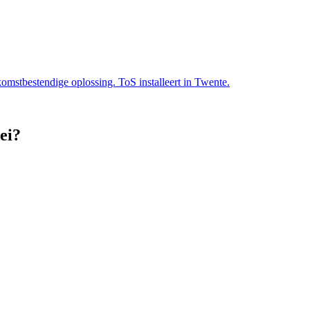
mstbestendige oplossing. ToS installeert in Twente.
bei?