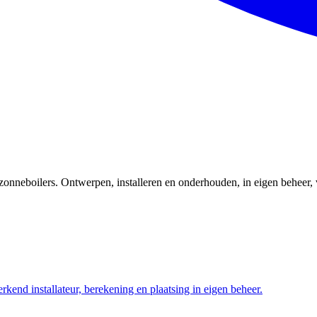
zonneboilers. Ontwerpen, installeren en onderhouden, in eigen beheer,
kend installateur, berekening en plaatsing in eigen beheer.